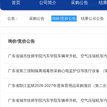
首页
公司简介
采购公告
结
公告：
采购公告
询价/竞价公告
结果公示公告
询价/竞价公告
广东省城市技师学院汽车学院车辆举升机、空气压缩机等汽保
广东省第三强制隔离戒毒所采购心电监护仪等医疗设备 （项目编
广东省阳江监狱2026-2027年度体育用品采购项目（第二次）
广东省城市技师学院汽车学院车辆举升机、空气压缩机等汽保设备2