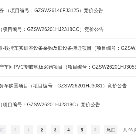
（项目编号：GZSW26146FJ3125）竞价公告
编号：GZSW26201HJ2318CC）竞价公告
数控车实训室设备采购及旧设备搬迁项目（项目编号：GZSW261
车间PVC塑胶地板采购项目（项目编号：GZSW26201HJ30
车购置项目（项目编号：GZSW26201HJ3081）竞价公告
编号：GZSW26201HJ2318C）竞价公告
页
1
2
3
4
5
尾页
共 98 