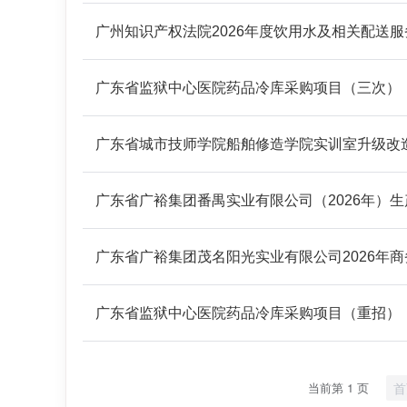
广州知识产权法院2026年度饮用水及相关配送服务 
广东省监狱中心医院药品冷库采购项目（三次）（项目
广东省城市技师学院船舶修造学院实训室升级改造-
广东省广裕集团番禺实业有限公司（2026年）生产
广东省广裕集团茂名阳光实业有限公司2026年商务
广东省监狱中心医院药品冷库采购项目（重招）（项目
当前第 1 页
首