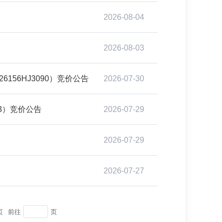
2026-08-04
2026-08-03
56HJ3090）竞价公告
2026-07-30
53）竞价公告
2026-07-29
2026-07-29
2026-07-27
页
前往
页