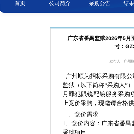
首页
公司简介
采购公告
结
广东省番禺监狱2026年5
号：GZ
发布人：广州顺为
广州顺为招标采购有限公
监狱（以下简称“采购人”）的
月罪犯眼镜配镜服务采购项目（
上竞价采购，现邀请合格
一、竞价需求
1
、竞价内容：
广东省番禺监
采购项目