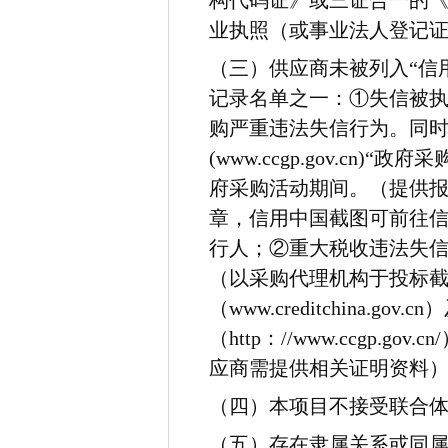
构代码证》或三证合一的
业执照（或事业法人登记
（三）供应商未被列入“信用中国”网
记录名单之一：①失信被
购严重违法失信行为。同
(www.ccgp.gov.c
府采购活动期间。（提供
章，信用中国截图可前往信
行人；②重大税收违法失
（以采购代理机构于投标截
（www.creditchina.go
（http：//www.ccgp
应商需提供相关证明资料
（四）本项目不接受联合
（五）存在隶属关系或同