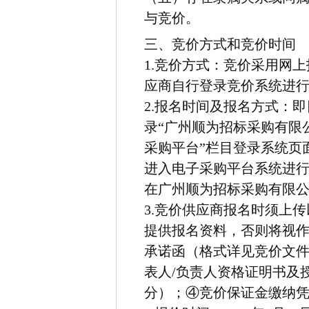
与竞价。
三、竞价方式和竞价时间
1.竞价方式：竞价采用网
应商自行登录竞价系统进
2.报名时间及报名方式：
即
录
“
广州顺为招标采购有限
采购平台”栏目登录系统页
进入
电子采购平台系统
进
在广州顺为招标采购有限
3.竞价供应商报名时须上
提供报名资料，否则将视
承诺函（格式详见竞价文
表人/负责人资格证明书及
分）；④竞价保证金缴纳